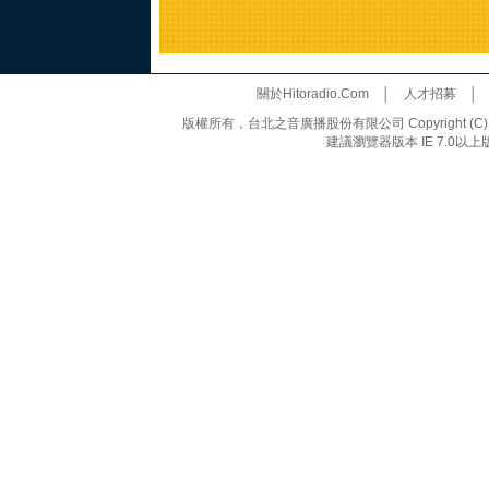
關於Hitoradio.Com
│
人才招募
版權所有，台北之音廣播股份有限公司 Copyright (C) 20
建議瀏覽器版本 IE 7.0以上