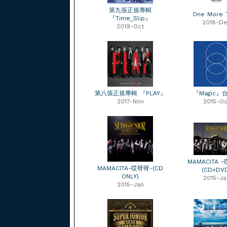
第九張正規專輯
One More 
『Time_Slip』
2018-D
2019-Oct
第八張正規專輯 『PLAY』
『Magic』
2017-Nov
2015-Oc
MAMACITA 
MAMACITA-哎呀呀-(CD
(CD+DV
ONLY)
2015-Ja
2015-Jan