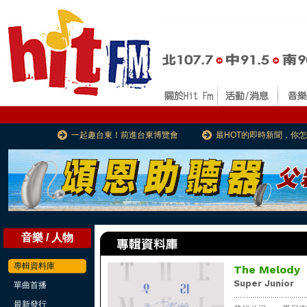
一起趣台東！前進台東博覽會
最HOT的即時新聞，你
音樂 / 人物
專輯資料庫
The Melody
Super Junior
單曲首播
...................................
最新發行