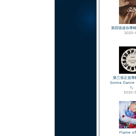
第四張迷你專輯『
2023-
第三張正規專輯
Gonna Dance A
1』
2020-
Flame of