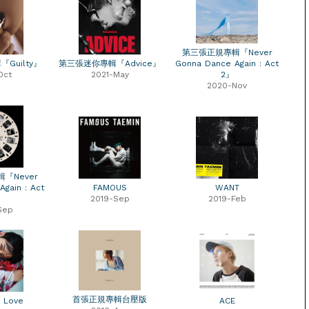
第三張正規專輯『Never
Guilty』
第三張迷你專輯『Advice』
Gonna Dance Again : Act
Oct
2021-May
2』
2020-Nov
『Never
gain : Act
FAMOUS
WANT
2019-Sep
2019-Feb
Sep
首張正規專輯台壓版
 Love
ACE