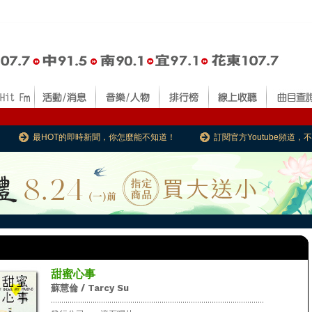
最HOT的即時新聞，你怎麼能不知道！
訂閱官方Youtube頻道
甜蜜心事
蘇慧倫 / Tarcy Su
......................................................................................................