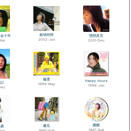
蘇情時間
黃金十年
戀戀真言
2002-Jun
Mar
2001-Dec
倫選
Happy Hours
日記
1999-May
1999-Jan
Dec
圈圈
傻瓜
萬歲
1997-Aug
1997-Aug
Jan