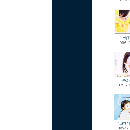
鴨
1996-
檸檬
1996-
我有時
1994-