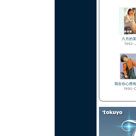
六月的
1993-
我在你心裡
1990-