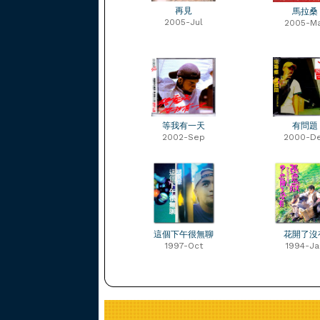
再見
馬拉桑
2005-Jul
2005-M
等我有一天
有問題
2002-Sep
2000-D
這個下午很無聊
花開了沒
1997-Oct
1994-Ja