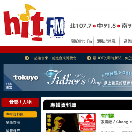
一起趣台東！前進台東博覽會
最HOT的即時新聞，你
音樂 / 人物
專輯資料庫
有問題
張震嶽 / Chang c
單曲首播
...................................
最新發行