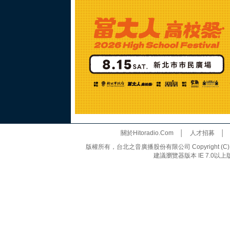
關於Hitoradio.Com
│
人才招募
版權所有，台北之音廣播股份有限公司 Copyright (C) 20
建議瀏覽器版本 IE 7.0以上