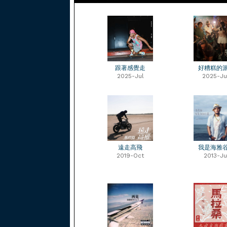
跟著感覺走
好糟糕的
2025-Jul
2025-Ju
遠走高飛
我是海雅
2019-Oct
2013-Ju