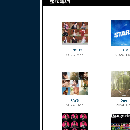
SERIOUS
STARS
2026-Mar
2026-F
RAYS
One
2024-Dec
2024-Oc