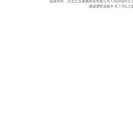
版權所有，台北之音廣播股份有限公司 Copyright (C) 20
建議瀏覽器版本 IE 7.0以上