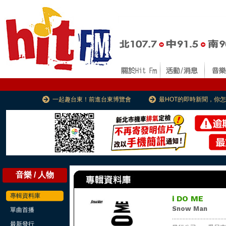
一起趣台東！前進台東博覽會
最HOT的即時新聞，你
音樂 / 人物
專輯資料庫
i DO ME
Snow Man
單曲首播
...................................
最新發行