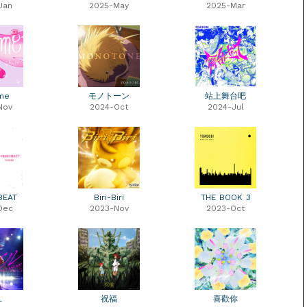
Jan
2025-May
2025-Mar
me
モノトーン
站上舞台吧
Nov
2024-Oct
2024-Jul
BEAT
Biri-Biri
THE BOOK 3
Dec
2023-Nov
2023-Oct
L
祝福
喜歡你