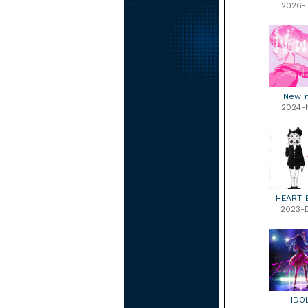
2026-
New 
2024-
HEART 
2023-
IDO