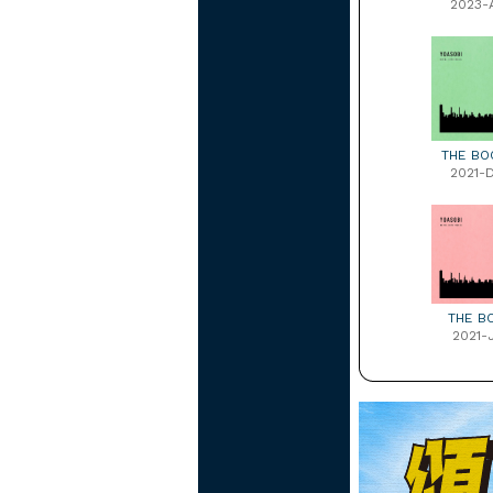
2023-
THE BO
2021-
THE B
2021-