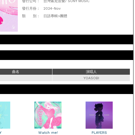
發行公司：
台灣索尼音樂/ SONY MUSIC
發行月份：
2024-Nov
類 別：
日語專輯>團體
曲名
演唱人
YOASOBI
Y
Watch me!
PLAYERS