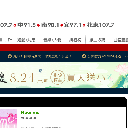
最HOT的即時新聞，你怎麼能不知道！
訂閱官方Youtube頻道
New me
YOASOBI
......................................................................................................