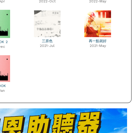
Apr
2022-Oct
2022-May
三原色
再一點就好
OK 2
2021-Jul
2021-May
Dec
OOK
Jan