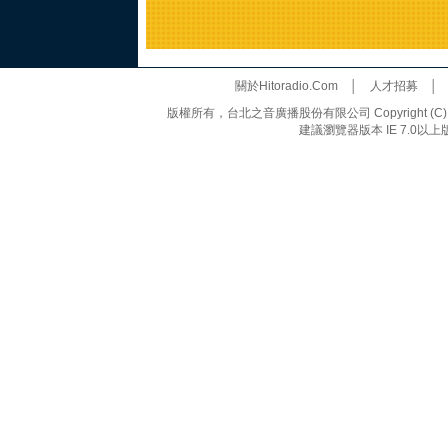
關於Hitoradio.Com
│
人才招募
版權所有，台北之音廣播股份有限公司 Copyright (C) 20
建議瀏覽器版本 IE 7.0以上