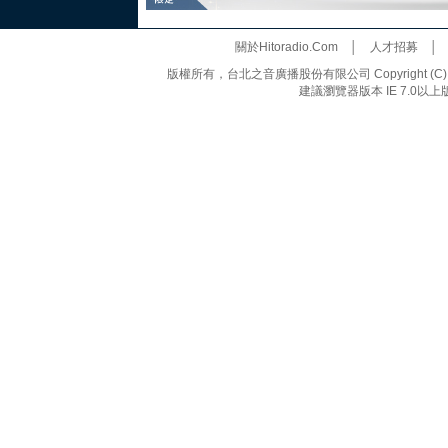
關於Hitoradio.Com
│
人才招募
版權所有，台北之音廣播股份有限公司 Copyright (C) 20
建議瀏覽器版本 IE 7.0以上