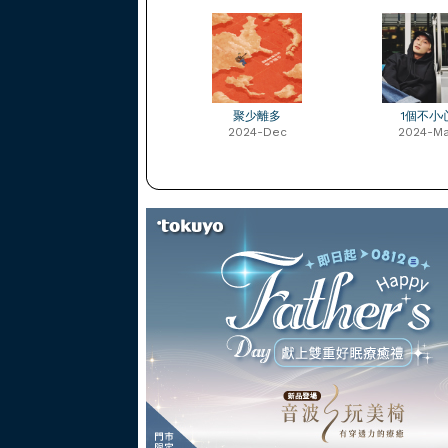
聚少離多
1個不小
2024-Dec
2024-M