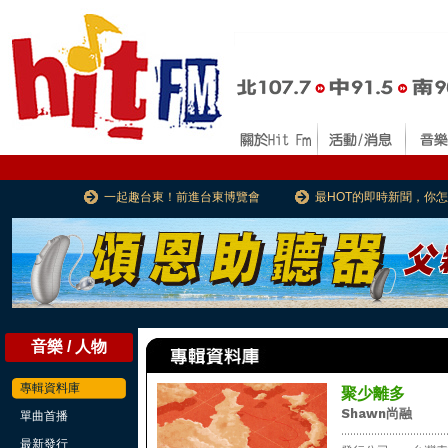
一起趣台東！前進台東博覽會
最HOT的即時新聞，你
音樂 / 人物
專輯資料庫
聚少離多
Shawn尚融
單曲首播
...................................
最新發行