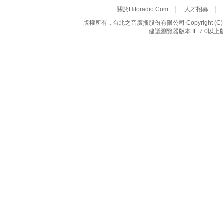
關於Hitoradio.Com
│
人才招募
版權所有，台北之音廣播股份有限公司 Copyright (C) 20
建議瀏覽器版本 IE 7.0以上