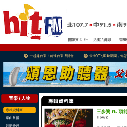
一起趣台東！前進台東博覽會
最HOT的即時新聞，你
音樂 / 人物
專輯資料庫
三步贊 ft. 
HowZ
單曲首播
...................................
最新發行