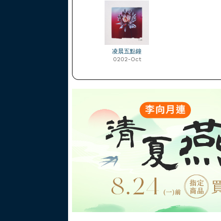
凌晨五點鐘
0202-Oct