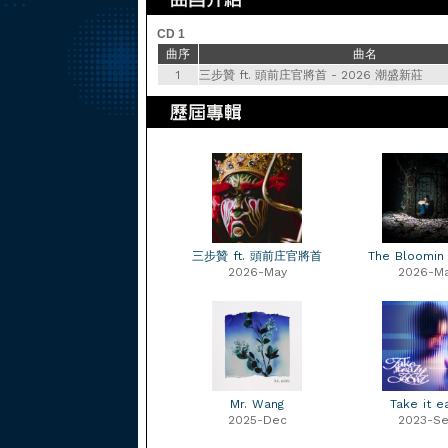
CD 1
曲序
曲名
1
三步贊 ft. 頭前庄官將首 - 2026 潮盛新莊
三步贊 ft. 頭前庄官將首
The Bloomin 
2026-May
2026-M
Mr. Wang
Take it e
2025-Dec
2023-S