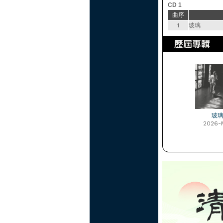
CD 1
曲序
1
玻璃
玻
2026-