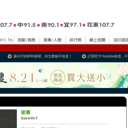
最HOT的即時新聞，你怎麼能不知道！
訂閱官方Youtube頻道
玻璃
Gareth.T
......................................................................................................