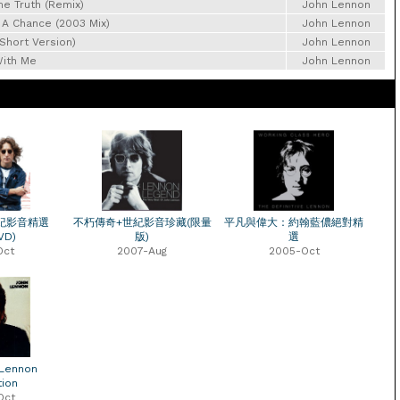
 Truth (Remix)
John Lennon
 A Chance (2003 Mix)
John Lennon
Short Version)
John Lennon
ith Me
John Lennon
紀影音精選
不朽傳奇+世紀影音珍藏(限量
平凡與偉大：約翰藍儂絕對精
VD)
版)
選
Oct
2007-Aug
2005-Oct
Lennon
tion
Oct