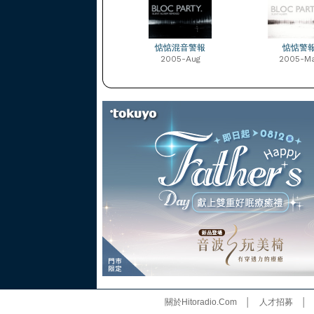
惦惦混音警報
惦惦警
2005-Aug
2005-M
關於Hitoradio.Com
│
人才招募