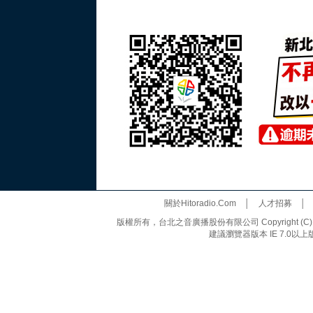
關於Hitoradio.Com
│
人才招募
版權所有，台北之音廣播股份有限公司 Copyright (C) 20
建議瀏覽器版本 IE 7.0以上