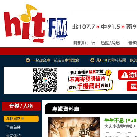
一起趣台東！前進台東博覽會
最HOT的即時新聞，你
音樂 / 人物
專輯資料庫
生生不息 (Full 
大人小孩雙拍檔 / Bo
單曲首播
...................................
最新發行