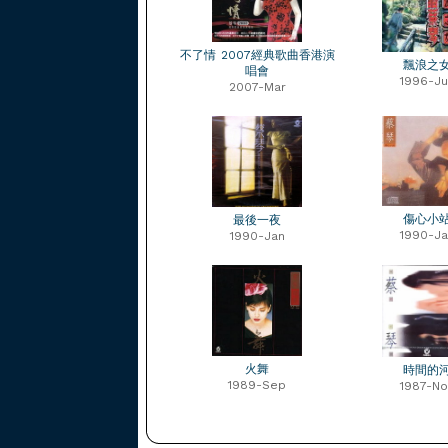
不了情 2007經典歌曲香港演
飄浪之
唱會
1996-Ju
2007-Mar
傷心小
最後一夜
1990-Ja
1990-Jan
火舞
時間的
1989-Sep
1987-No