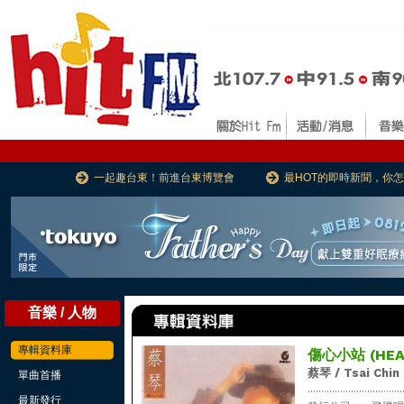
一起趣台東！前進台東博覽會
最HOT的即時新聞，你
音樂 / 人物
專輯資料庫
傷心小站 (HEA
蔡琴 / Tsai Chin
單曲首播
...................................
最新發行