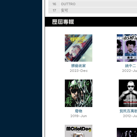
16
OUTTRO
17
安可
髒藝術家
姚中二
2023-Dec
2022-Ju
廢物
貧民百萬
2019-Jun
2012-Ju