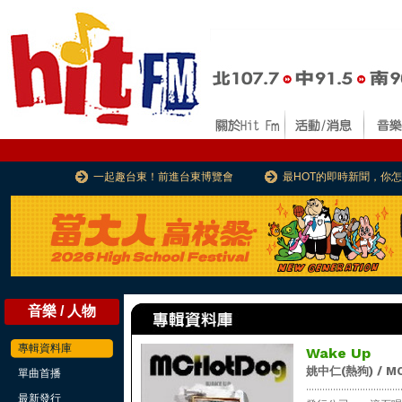
一起趣台東！前進台東博覽會
最HOT的即時新聞，你
音樂 / 人物
專輯資料庫
Wake Up
姚中仁(熱狗) / MC
單曲首播
...................................
最新發行