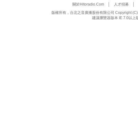
關於Hitoradio.Com
│
人才招募
版權所有，台北之音廣播股份有限公司 Copyright (C) 20
建議瀏覽器版本 IE 7.0以上