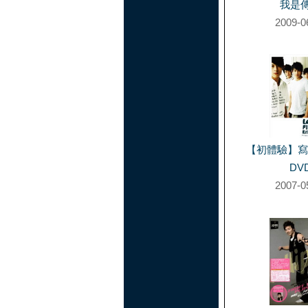
我是
2009-0
【初體驗】寫
DV
2007-0