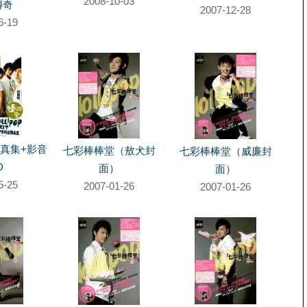
2008-10-03
傳奇
2007-12-28
6-19
真集+影音
七彩棒棒堂（敖犬封
七彩棒棒堂（威廉封
D
面）
面）
5-25
2007-01-26
2007-01-26