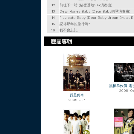
12
前往下一站 (秘密基地Sax演奏曲)
13
Dear Honey Baby (Dear Baby鋼琴演奏曲)
14
Pizzicato Baby (Dear Baby Urban Break
15
記得那年的旅行嗎?
16
我不會忘記
黑糖群俠傳 電
2008-O
我是傳奇
2009-Jun