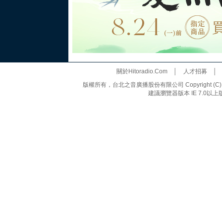
關於Hitoradio.Com
│
人才招募
版權所有，台北之音廣播股份有限公司 Copyright (C) 20
建議瀏覽器版本 IE 7.0以上