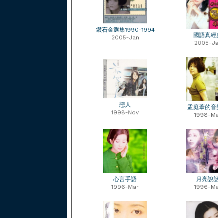
鑽石金選集1990-1994
國語真經
2005-Jan
2005-J
戀人
孟庭葦的音
1998-Nov
1998-Ma
心言手語
月亮說
1996-Mar
1996-Ma