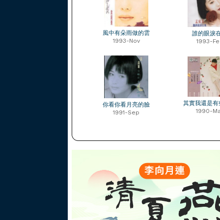
風中有朵雨做的雲
誰的眼淚
1993-Nov
1993-Fe
其實我還是有
你看你看月亮的臉
1990-M
1991-Sep