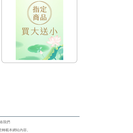
絡我們
意請勿任意轉載本網站內容。