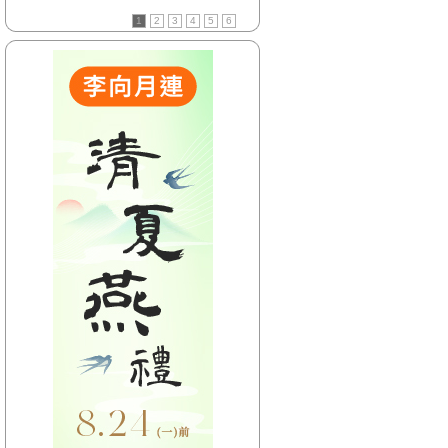
【HitFm正在進行】
1
2
3
4
5
6
(聯播)
耐玩DJ-Bryan
【Next】
(聯播)OH YA DJ-木木
【HitFm正在進行】
(聯播)
耐玩DJ-Bryan
【Next】
(聯播)OH YA DJ-木木