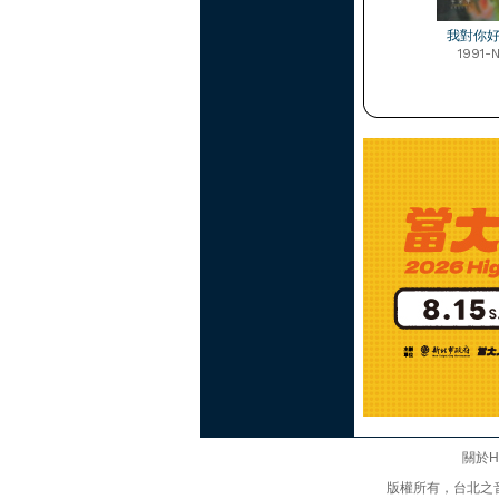
我對你
1991-
關於Hi
版權所有，台北之音廣播股