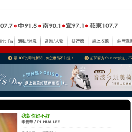
最HOT的即時新聞，你怎麼能不知道！
訂閱官方Youtube頻道
我對你好不好
李碧華 / PI-HUA LEE
......................................................................................................