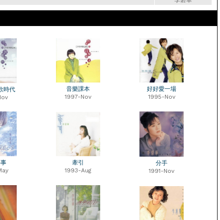
李碧華
音樂課本
好好愛一場
歌時代
1997-Nov
1995-Nov
Nov
心事
牽引
分手
May
1993-Aug
1991-Nov