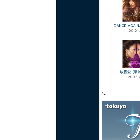
DANCE AGAIN…
2012-
放膽愛 (華
2007-