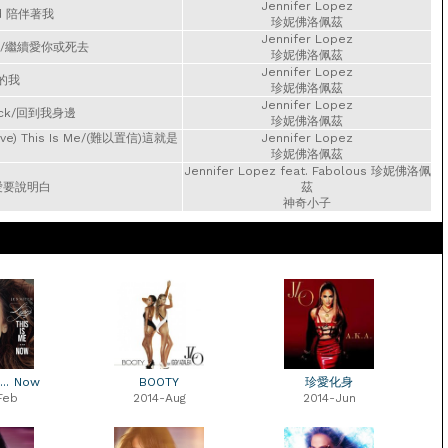
Jennifer Lopez
und 陪伴著我
珍妮佛洛佩茲
Jennifer Lopez
Die/繼續愛你或死去
珍妮佛洛佩茲
Jennifer Lopez
你的我
珍妮佛洛佩茲
Jennifer Lopez
Back/回到我身邊
珍妮佛洛佩茲
ieve) This Is Me/(難以置信)這就是
Jennifer Lopez
珍妮佛洛佩茲
Jennifer Lopez feat. Fabolous 珍妮佛洛佩
t/愛要說明白
茲
神奇小子
... Now
BOOTY
珍愛化身
Feb
2014-Aug
2014-Jun