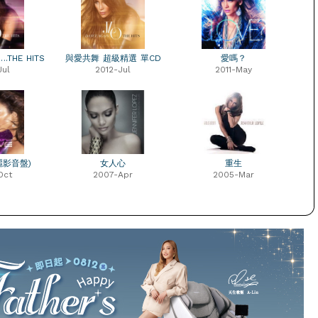
.THE HITS
與愛共舞 超級精選 單CD
愛嗎？
Jul
2012-Jul
2011-May
麗影音盤)
女人心
重生
Oct
2007-Apr
2005-Mar