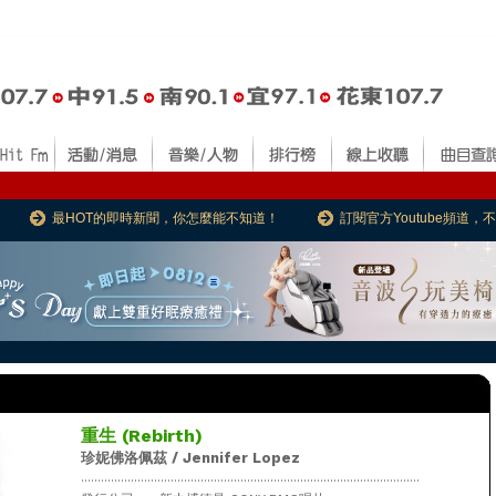
最HOT的即時新聞，你怎麼能不知道！
訂閱官方Youtube頻道
重生 (Rebirth)
珍妮佛洛佩茲 / Jennifer Lopez
......................................................................................................