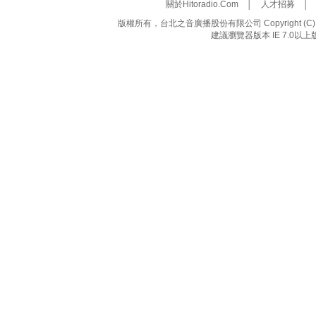
關於Hitoradio.Com
│
人才招募
版權所有，台北之音廣播股份有限公司 Copyright (C) 20
建議瀏覽器版本 IE 7.0以上