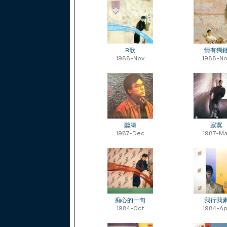
B歌
情有獨
1988-Nov
1988-No
聽濤
寂寞
1987-Dec
1987-Ma
痴心的一句
我行我
1984-Oct
1984-Ap