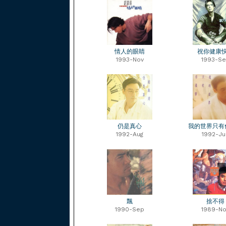
情人的眼睛
祝你健康
1993-Nov
1993-S
仍是真心
我的世界只有
1992-Aug
1992-Ju
飄
捨不得
1990-Sep
1989-No