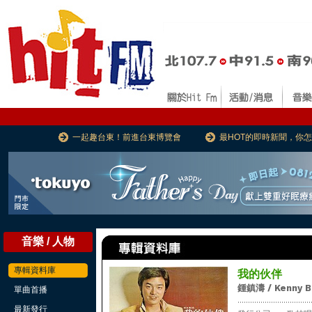
一起趣台東！前進台東博覽會
最HOT的即時新聞，你
音樂 / 人物
專輯資料庫
我的伙伴
鍾鎮濤 / Kenny 
單曲首播
...................................
最新發行