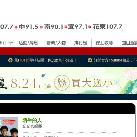
最HOT的即時新聞，你怎麼能不知道！
訂閱官方Youtube頻道
陌生的人
丘丘合唱團
......................................................................................................