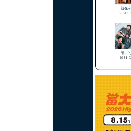
就在
2007-
陌生
1981-