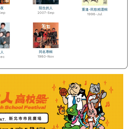
今夜
陌生的人
重逢-民歌精選輯
Sep
2007-Sep
1998-Jul
同名專輯
的人
1980-Nov
Dec