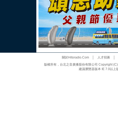
關於Hitoradio.Com
│
人才招募
版權所有，台北之音廣播股份有限公司 Copyright (C) 20
建議瀏覽器版本 IE 7.0以上