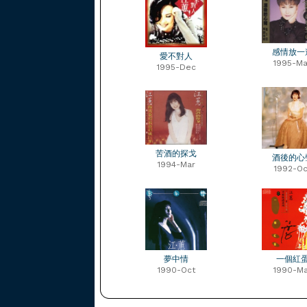
感情放一
愛不對人
1995-Ma
1995-Dec
苦酒的探戈
酒後的心
1994-Mar
1992-Oc
夢中情
一個紅
1990-Oct
1990-Ma