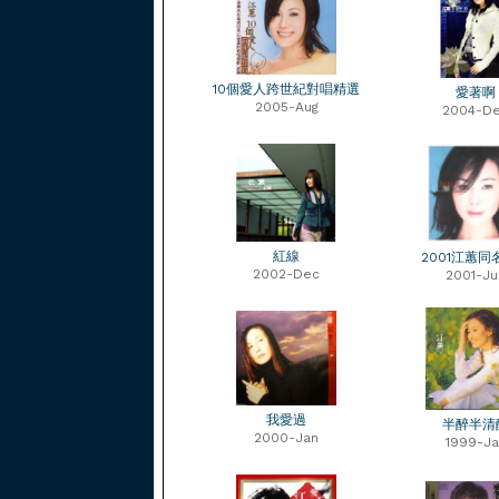
10個愛人跨世紀對唱精選
愛著啊
2005-Aug
2004-D
紅線
2001江蕙同
2002-Dec
2001-Ju
我愛過
半醉半清
2000-Jan
1999-Ja