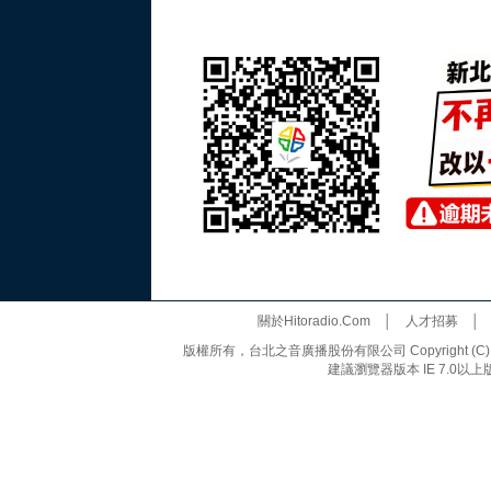
關於Hitoradio.Com
│
人才招募
版權所有，台北之音廣播股份有限公司 Copyright (C) 20
建議瀏覽器版本 IE 7.0以上