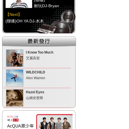
(聯播)
耐玩DJ-Bryan
【Next】
(聯播)OH YA DJ-木木
【HitFm正在進行】
(聯播)
耐玩DJ-Bryan
I Know Too Much
艾麗高登
【Next】
(聯播)OH YA DJ-木木
WILDCHILD
Alex Warren
【HitFm正在進行】
(聯播)
Hazel Eyes
耐玩DJ-Bryan
山姆史密斯
【Next】
(聯播)OH YA DJ-木木