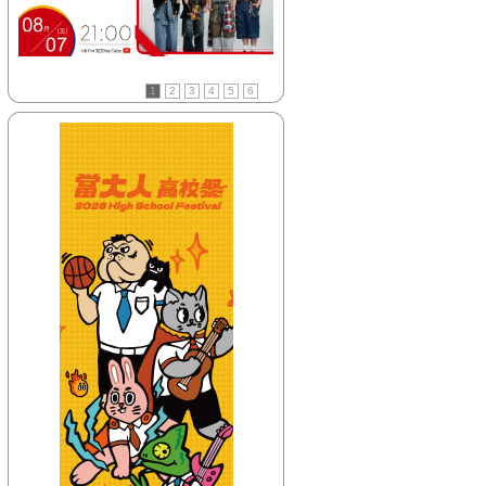
【HitFm正在進行】
(聯播)
耐玩DJ-Bryan
【Next】
1
2
3
4
5
6
(聯播)OH YA DJ-木木
【HitFm正在進行】
(聯播)
耐玩DJ-Bryan
【Next】
(聯播)OH YA DJ-木木