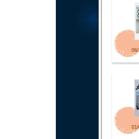
06/
01/