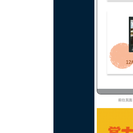
12/
前往頁