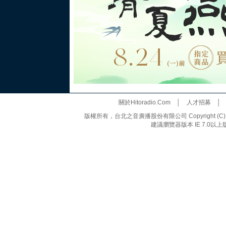
關於Hitoradio.Com
│
人才招募
版權所有，台北之音廣播股份有限公司 Copyright (C) 20
建議瀏覽器版本 IE 7.0以上