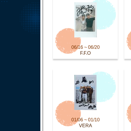
06/16 ~ 06/20
F.F.O
01/06 ~ 01/10
VERA