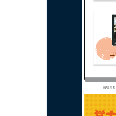
12/
前往頁