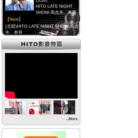
(北部)
HITO LATE NIGHT
SHOW-馬念先、奇哥
【Next】
(北部)HITO LATE NIGHT SHOW-馬念
先、奇哥
【HitFm正在進行】
(中部)
只想聽音樂
【Next】
(中部)HITO NON-STOP
【HitFm正在進行】
(南部)
不睡週末夜-童童
【Next】
...More
(南部)流行最前線