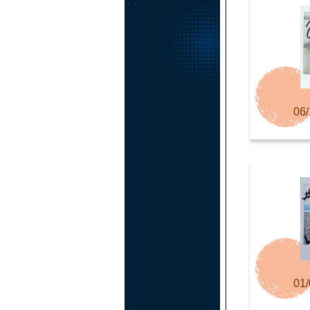
06/
01/