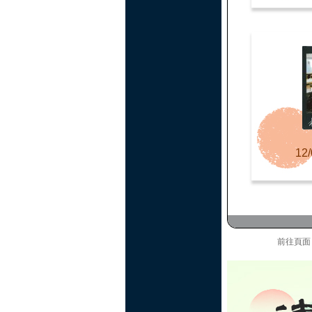
12/
前往頁