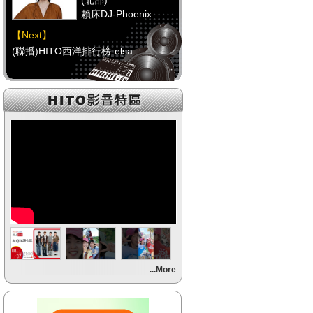
(北部)
賴床DJ-Phoenix
【Next】
(聯播)HITO西洋排行榜-elsa
【HitFm正在進行】
(中部)
點播特區-Debbie
【Next】
(聯播)HITO西洋排行榜-elsa
【HitFm正在進行】
(南部)
點播特區-小米
【Next】
...More
(聯播)HITO西洋排行榜-elsa