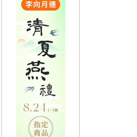
【HitFm正在進行】
(宜蘭)
東STOP！MUSIC ON
AIR
【Next】
(聯播)HITO西洋排行榜-elsa
【HitFm正在進行】
(花東)
東STOP！MUSIC ON
AIR
【Next】
(聯播)HITO西洋排行榜-elsa