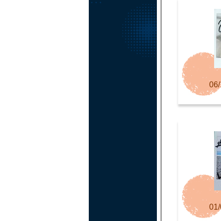
06/
01/