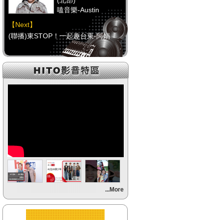
(北部)
嗑音樂-Austin
【Next】
(聯播)東STOP！一起趣台東-阿娟
【HitFm正在進行】
(中部)
校園青春錄-阿尼(NOW
DJ)
【Next】
(聯播)東STOP！一起趣台東-阿娟
【HitFm正在進行】
(南部)
HITO FUN 輕鬆-韋恩
【Next】
...More
(聯播)東STOP！一起趣台東-阿娟