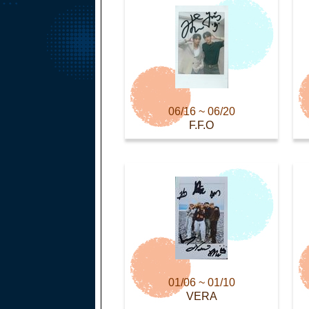
06/16 ~ 06/20
F.F.O
01/06 ~ 01/10
VERA