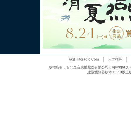
關於Hitoradio.Com
│
人才招募
版權所有，台北之音廣播股份有限公司 Copyright (C) 20
建議瀏覽器版本 IE 7.0以上