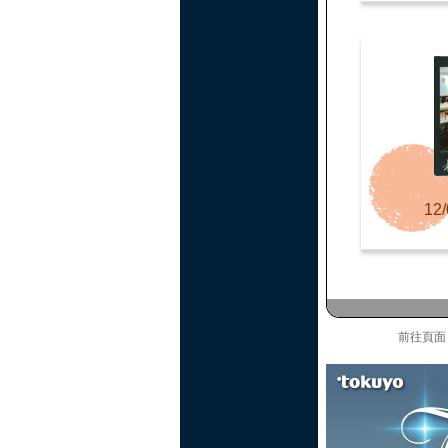
12/
前往頁