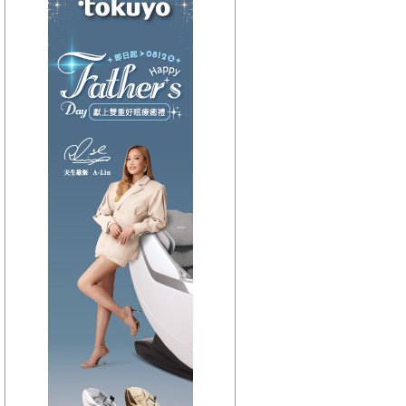
【HitFm正在進行】
(宜蘭)
東STOP！MUSIC ON
AIR
【Next】
(聯播)HITO西洋排行榜-elsa
【HitFm正在進行】
(花東)
東STOP！MUSIC ON
AIR
【Next】
(聯播)HITO西洋排行榜-elsa