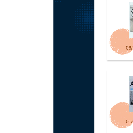
06/
01/