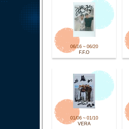
06/16 ~ 06/20
F.F.O
01/06 ~ 01/10
VERA