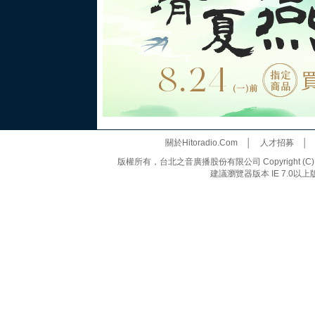
關於Hitoradio.Com
│
人才招募
版權所有，台北之音廣播股份有限公司 Copyright (C) 20
建議瀏覽器版本 IE 7.0以上