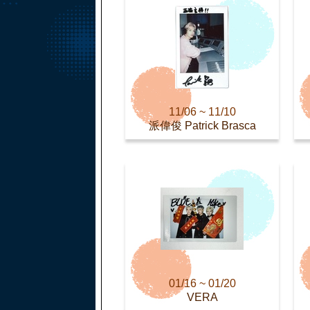
11/06 ~ 11/10
派偉俊 Patrick Brasca
01/16 ~ 01/20
VERA