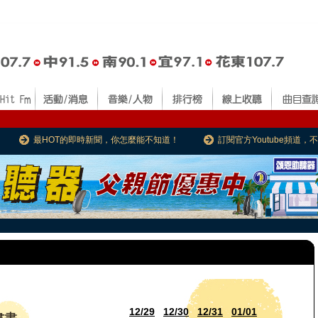
最HOT的即時新聞，你怎麼能不知道！
訂閱官方Youtube頻道
12/29
12/30
12/31
01/01