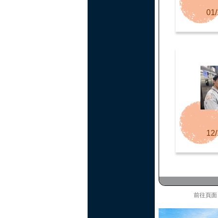
01/
12/
前往頁