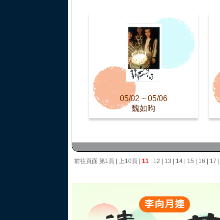
05/02 ~ 05/06
魏如昀
前往頁面
第1頁
|
上10頁
|
11
|
12
|
13
|
14
|
15
|
16
|
17