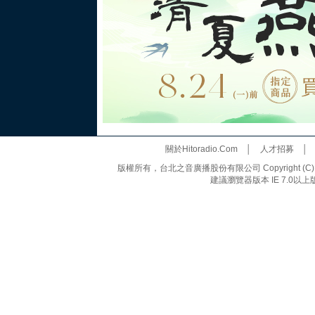
關於Hitoradio.Com
│
人才招募
版權所有，台北之音廣播股份有限公司 Copyright (C) 20
建議瀏覽器版本 IE 7.0以上