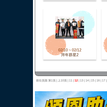
02/10 ~ 02/12
拜年群星2
前往頁面
第1頁
|
上10頁
|
11
|
12
|
13
|
14
|
15
|
16
|
17