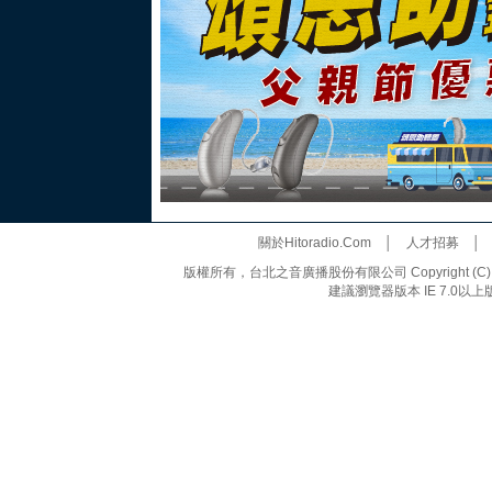
關於Hitoradio.Com
│
人才招募
版權所有，台北之音廣播股份有限公司 Copyright (C) 20
建議瀏覽器版本 IE 7.0以上