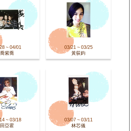
28 ~ 04/01
03/21 ~ 03/25
喬紫喬
黃荻鈞
14 ~ 03/18
03/07 ~ 03/11
田亞霍
林芯儀