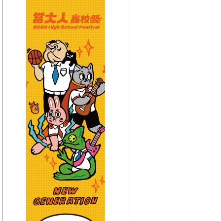
【HitFm正在進行】
(宜蘭)
流行最前線
【Next】
(宜蘭)GOOD MORNING YI-LAN
【HitFm正在進行】
(花東)
流行最精選
【Next】
(花東)早安東台灣