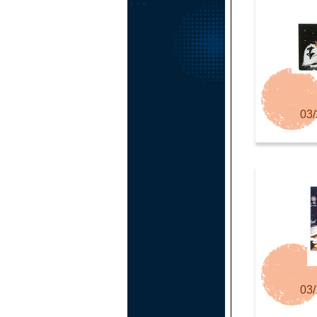
03/
03/