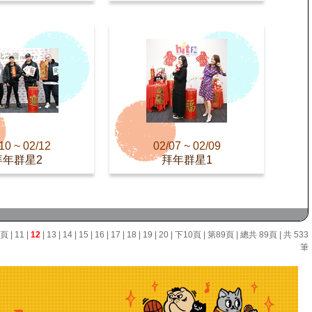
10 ~ 02/12
02/07 ~ 02/09
拜年群星2
拜年群星1
0頁
|
11
|
12
|
13
|
14
|
15
|
16
|
17
|
18
|
19
|
20
|
下10頁
|
第89頁
| 總共 89頁 | 共 533
筆