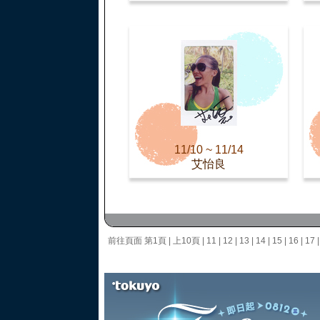
11/10 ~ 11/14
艾怡良
前往頁面
第1頁
|
上10頁
|
11
|
12
|
13
|
14
|
15
|
16
|
17