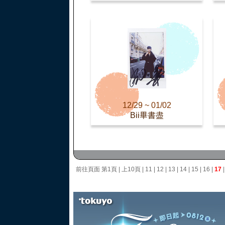
12/29 ~ 01/02
Bii畢書盡
前往頁面
第1頁
|
上10頁
|
11
|
12
|
13
|
14
|
15
|
16
|
17