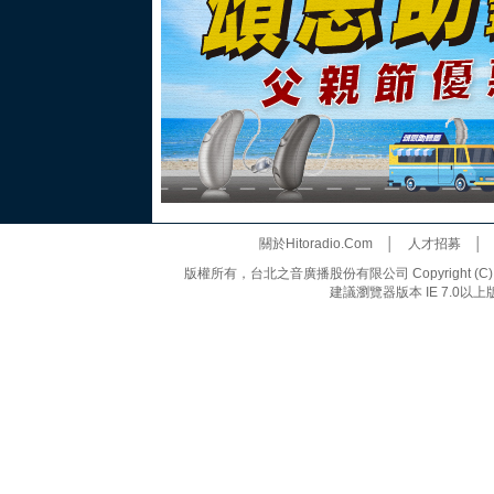
關於Hitoradio.Com
│
人才招募
版權所有，台北之音廣播股份有限公司 Copyright (C) 20
建議瀏覽器版本 IE 7.0以上