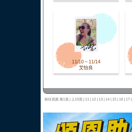
11/10 ~ 11/14
艾怡良
前往頁面
第1頁
|
上10頁
|
11
|
12
|
13
|
14
|
15
|
16
|
17