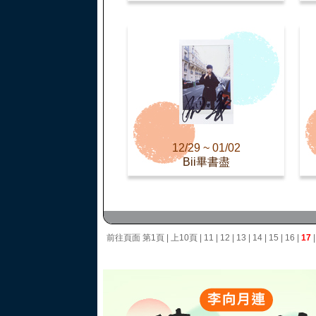
12/29 ~ 01/02
Bii畢書盡
前往頁面
第1頁
|
上10頁
|
11
|
12
|
13
|
14
|
15
|
16
|
17