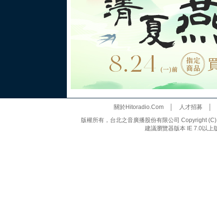
關於Hitoradio.Com
│
人才招募
版權所有，台北之音廣播股份有限公司 Copyright (C) 20
建議瀏覽器版本 IE 7.0以上