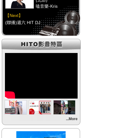
(北部)
嗑音樂-Kris
【Next】
(聯播)週六 HIT DJ
【HitFm正在進行】
(中部)
校園青春錄-阿尼(NOW
DJ)
【Next】
(聯播)週六 HIT DJ
【HitFm正在進行】
(南部)
HITO FUN 輕鬆-童童
【Next】
...More
(聯播)週六 HIT DJ