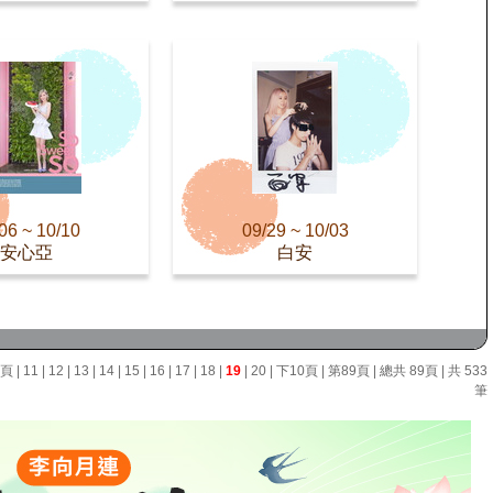
06 ~ 10/10
09/29 ~ 10/03
安心亞
白安
0頁
|
11
|
12
|
13
|
14
|
15
|
16
|
17
|
18
|
19
|
20
|
下10頁
|
第89頁
| 總共 89頁 | 共 533
筆