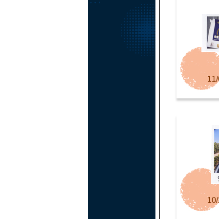
11/
10/