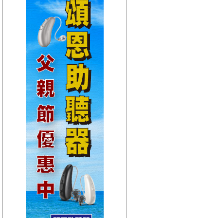
【HitFm正在進行】
(宜蘭)
嗑音樂
【Next】
(聯播)週六 HIT DJ
【HitFm正在進行】
(花東)
Hito放輕鬆
【Next】
(聯播)週六 HIT DJ