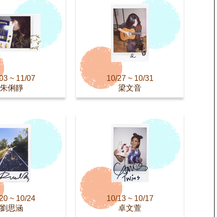
03 ~ 11/07
10/27 ~ 10/31
朱俐靜
梁文音
20 ~ 10/24
10/13 ~ 10/17
劉思涵
卓文萱