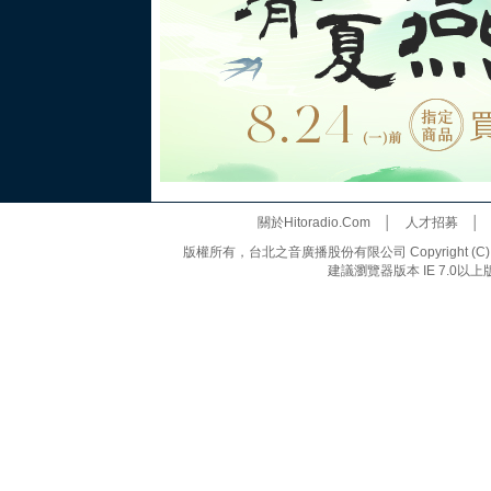
關於Hitoradio.Com
│
人才招募
版權所有，台北之音廣播股份有限公司 Copyright (C) 20
建議瀏覽器版本 IE 7.0以上