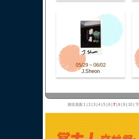
05/29 ~ 06/02
J.Sheon
前往頁面
1
|
2
|
3
|
4
|
5
|
6
|
7
|
8
|
9
|
10
|
下