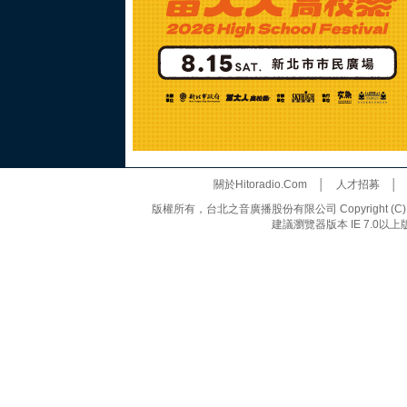
關於Hitoradio.Com
│
人才招募
版權所有，台北之音廣播股份有限公司 Copyright (C) 20
建議瀏覽器版本 IE 7.0以上