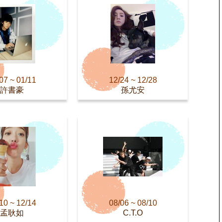
07 ~ 01/11
12/24 ~ 12/28
許書豪
孫尤安
10 ~ 12/14
08/06 ~ 08/10
孟耿如
C.T.O