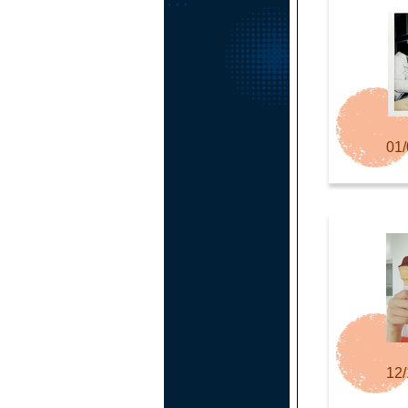
01/
12/