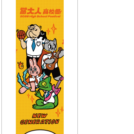
【HitFm正在進行】
(宜蘭)
週末賴一下
【Next】
(宜蘭)東STOP！MUSIC ON AIR
【HitFm正在進行】
(花東)
賴床音樂
【Next】
(花東)東STOP！MUSIC ON AIR