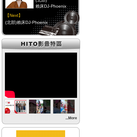
(北部)
賴床DJ-Phoenix
【Next】
(北部)賴床DJ-Phoenix
【HitFm正在進行】
(中部)
點播特區-Debbie
【Next】
(中部)點播特區-Debbie
【HitFm正在進行】
(南部)
點播特區-小米
【Next】
...More
(南部)點播特區-小米