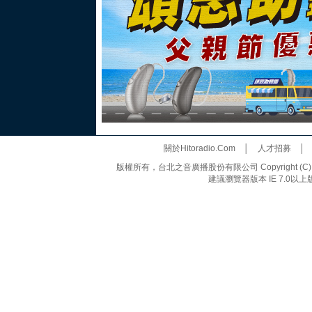
關於Hitoradio.Com
│
人才招募
版權所有，台北之音廣播股份有限公司 Copyright (C) 20
建議瀏覽器版本 IE 7.0以上