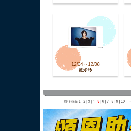
12/04 ~ 12/08
戴愛玲
前往頁面
1
|
2
|
3
|
4
|
5
|
6
|
7
|
8
|
9
|
10
|
下