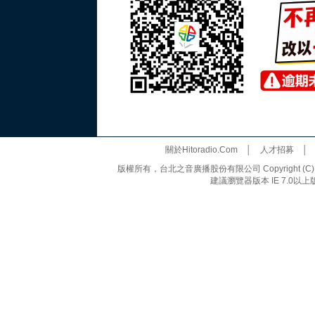
關於Hitoradio.Com
│
人才招募
版權所有，台北之音廣播股份有限公司 Copyright (C) 20
建議瀏覽器版本 IE 7.0以上