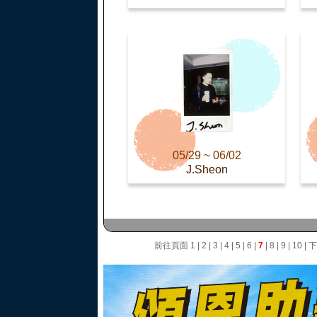
05/29 ~ 06/02
J.Sheon
前往頁面
1
|
2
|
3
|
4
|
5
|
6
|
7
|
8
|
9
|
10
|
下