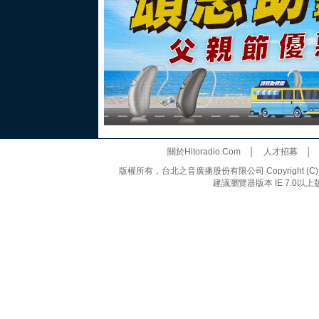
關於Hitoradio.Com
│
人才招募
版權所有，台北之音廣播股份有限公司 Copyright (C) 20
建議瀏覽器版本 IE 7.0以上