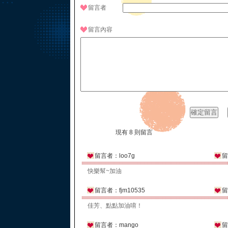
留言者
留言內容
現有 8 則留言
留言者：loo7g
留
快樂幫~加油
留言者：fjm10535
留
佳芳、點點加油唷！
留言者：mango
留