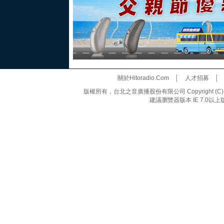
關於Hitoradio.Com
│
人才招募
版權所有，台北之音廣播股份有限公司 Copyright (C) 20
建議瀏覽器版本 IE 7.0以上